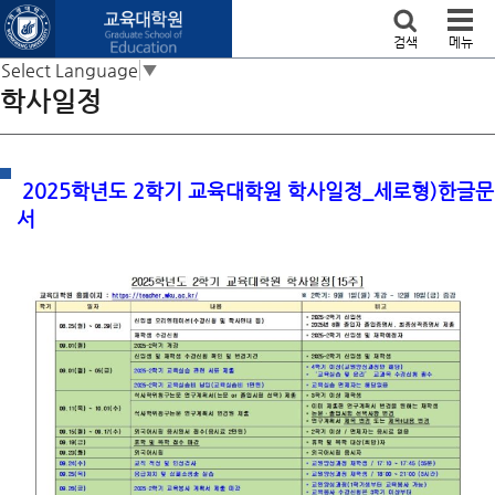
본문 바로가기
검색
메뉴
Select Language
▼
학사일정
2025학년도 2학기 교육대학원 학사일정_세로형)한글문
서