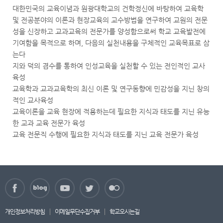
대한민국의 교육이념과 원광대학교의 건학정신에 바탕하여 교육학
및 전공분야의 이론과 현장교육의 교수방법을 연구하여 교원의 전문
성을 신장하고 교과교육의 전문가를 양성함으로써 학교 교육발전에
기여함을 목적으로 하며, 다음의 실천내용을 구체적인 교육목표로 삼
는다
지와 덕의 겸수를 통하여 인성교육을 실천할 수 있는 전인적인 교사
육성
교육학과 교과교육학의 최신 이론 및 연구동향에 민감성을 지닌 창의
적인 교사육성
교육이론을 교육 현장에 적용하는데 필요한 지식과 태도를 지닌 유능
한 교과 교육 전문가 육성
교육 전문직 수행에 필요한 지식과 태도를 지닌 교육 전문가 육성
개인정보처리방침
이메일무단수집거부
학교오시는길