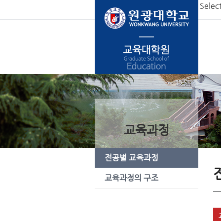
본문 바로가기
Selec
교육과정
전공별 교육과정
교육과정의 구조