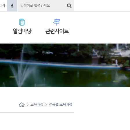
리자
알림마당
관련사이트
교육과정
전공별 교육과정