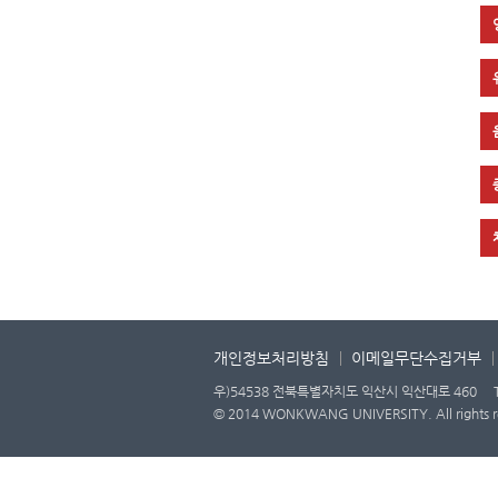
개인정보처리방침
이메일무단수집거부
우)54538 전북특별자치도 익산시 익산대로 460
© 2014 WONKWANG UNIVERSITY. All rights r