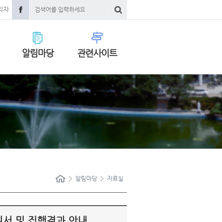
리자
알림마당
관련사이트
알림마당
자료실
획서 및 집행결과 안내