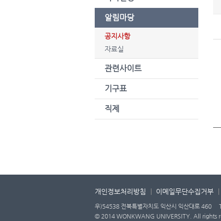
알림마당
공지사항
자료실
관련사이트
기구표
직제
개인정보처리방침
이메일무단수집거부
우)54538 전북특별자치도 익산시 익산대로 460
© 2014 WONKWANG UNIVERSITY. All rights r