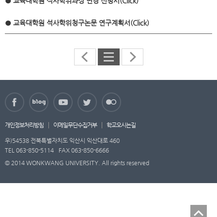
● 교육대학원 석사학위과정 변경 신청서(Click)
● 교육대학원 석사학위청구논문 연구계획서(Click)
개인정보처리방침
이메일무단수집거부
학교오시는길
우)54538 전북특별자치도 익산시 익산대로 460
TEL 063-850-5114
FAX 063-850-6666
© 2014 WONKWANG UNIVERSITY. All rights reserved