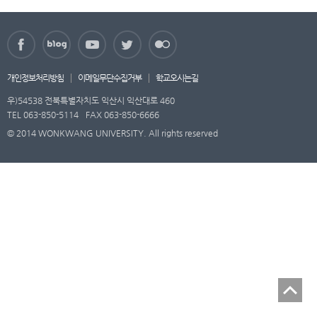
개인정보처리방침
이메일무단수집거부
학교오시는길
우)54538 전북특별자치도 익산시 익산대로 460
TEL 063-850-5114
FAX 063-850-6666
© 2014 WONKWANG UNIVERSITY. All rights reserved