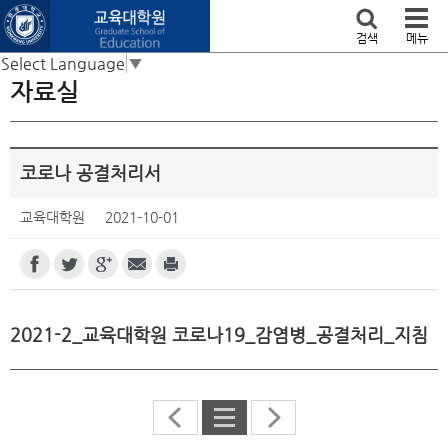
본문 바로가기
검색
메뉴
Select Language
▼
자료실
코로나 공결처리서
교육대학원
2021-10-01
2021-2_교육대학원 코로나19_감염병_공결처리_지침