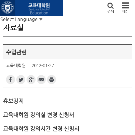
본문 바로가기
검색
메뉴
Select Language
▼
자료실
수업관련
교육대학원
2012-01-27
휴보강계
교육대학원 강의실 변경 신청서
교육대학원 강의시간 변경 신청서