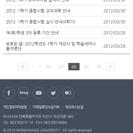
2012. 1학기 종합시험 교직과목 안내
2012/03/30
2012. 1학기 종합시험 실시 안내(4학기)
2012/03/30
재(복)학생 3차 등록 기간 안내
2012/03/28
보호된 글: 2012학년도 1학기 개강식 및 학술세미나
2012/03/28
출석명단
…
1
66
67
68
69
70
개인정보처리방침
이메일무단수집거부
학교오시는길
우)54538 전북특별자치도 익산시 익산대로 460
TEL 063-850-5114
FAX 063-850-6666
© 2014 WONKWANG UNIVERSITY. All rights reserved