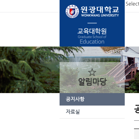
본문 바로가기
Selec
알림마당
공지사항
자료실