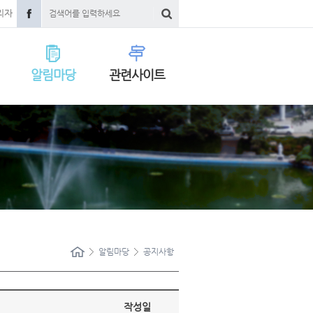
리자
알림마당
관련사이트
알림마당
공지사항
작성일