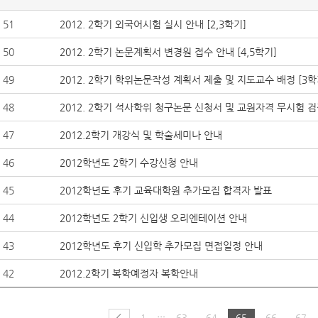
51
2012. 2학기 외국어시험 실시 안내 [2,3학기]
50
2012. 2학기 논문계획서 변경원 접수 안내 [4,5학기]
49
2012. 2학기 학위논문작성 계획서 제출 및 지도교수 배정 [3학
48
2012. 2학기 석사학위 청구논문 신청서 및 교원자격 무시험 검
47
2012.2학기 개강식 및 학술세미나 안내
46
2012학년도 2학기 수강신청 안내
45
2012학년도 후기 교육대학원 추가모집 합격자 발표
44
2012학년도 2학기 신입생 오리엔테이션 안내
43
2012학년도 후기 신입학 추가모집 면접일정 안내
42
2012.2학기 복학예정자 복학안내
…
1
63
64
65
66
67